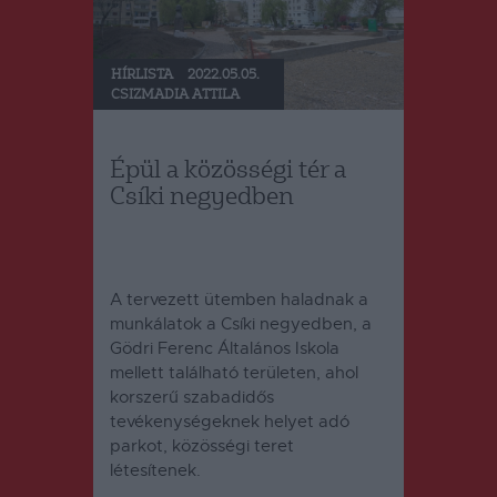
HÍRLISTA
2022.05.05.
CSIZMADIA ATTILA
Épül a közösségi tér a
Csíki negyedben
A tervezett ütemben haladnak a
munkálatok a Csíki negyedben, a
Gödri Ferenc Általános Iskola
mellett található területen, ahol
korszerű szabadidős
tevékenységeknek helyet adó
parkot, közösségi teret
létesítenek.