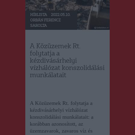
HÍRLISTA
2022.05.10.
ORBÁN FERENCZ
SAROLTA
A Közüzemek Rt.
folytatja a
kézdivásárhelyi
vízhálózat konszolidálási
munkálatait
A Közüzemek Rt. folytatja a
kézdivásárhelyi vízhálózat
konszolidálási munkálatait: a
korábban azonosított, az
üzemzavarok, zavaros víz és