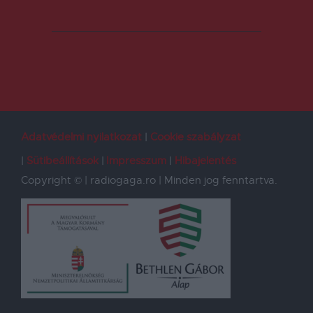
Adatvédelmi nyilatkozat
Cookie szabályzat
Sütibeállítások
Impresszum
Hibajelentés
Copyright © | radiogaga.ro | Minden jog fenntartva.