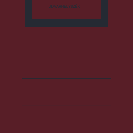
UDVARHELYSZÉK