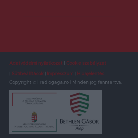
Adatvédelmi nyilatkozat
Cookie szabályzat
Sütibeállítások
Impresszum
Hibajelentés
Copyright © | radiogaga.ro | Minden jog fenntartva.