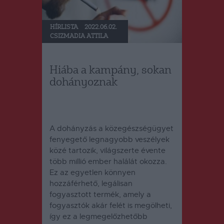
HÍRLISTA
2022.06.02.
CSIZMADIA ATTILA
Hiába a kampány, sokan
dohányoznak
A dohányzás a közegészségügyet
fenyegető legnagyobb veszélyek
közé tartozik, világszerte évente
több millió ember halálát okozza.
Ez az egyetlen könnyen
hozzáférhető, legálisan
fogyasztott termék, amely a
fogyasztók akár felét is megölheti,
így ez a legmegelőzhetőbb