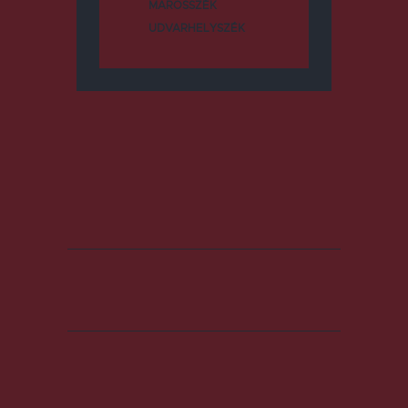
MAROSSZÉK
UDVARHELYSZÉK