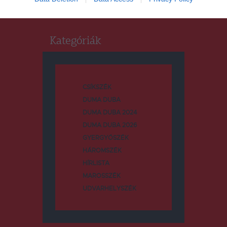
Kategóriák
CSÍKSZÉK
DUMA DUBA
DUMA DUBA 2024
DUMA DUBA 2026
GYERGYÓSZÉK
HÁROMSZÉK
HÍRLISTA
MAROSSZÉK
UDVARHELYSZÉK