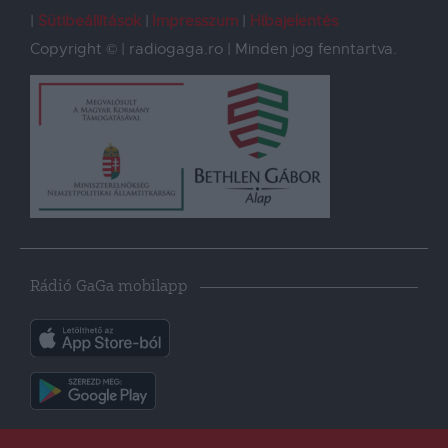
Sütibeállítások
Impresszum
Hibajelentés
Copyright © | radiogaga.ro | Minden jog fenntartva.
Rádió GaGa mobilapp