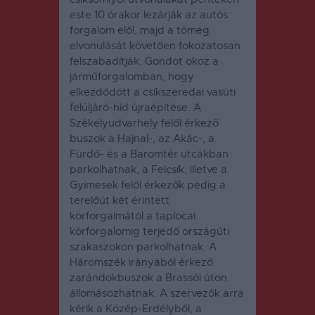
este 10 órakor lezárják az autós
forgalom elől, majd a tömeg
elvonulását követően fokozatosan
felszabadítják. Gondot okoz a
járműforgalomban, hogy
elkezdődött a csíkszeredai vasúti
felüljáró-híd újraépítése. A
Székelyudvarhely felől érkező
buszok a Hajnal-, az Akác-, a
Fürdő- és a Baromtér utcákban
parkolhatnak, a Felcsík, illetve a
Gyimesek felől érkezők pedig a
terelőút két érintett
körforgalmától a taplocai
körforgalomig terjedő országúti
szakaszokon parkolhatnak. A
Háromszék irányából érkező
zarándokbuszok a Brassói úton
állomásozhatnak. A szervezők arra
kérik a Közép-Erdélyből, a