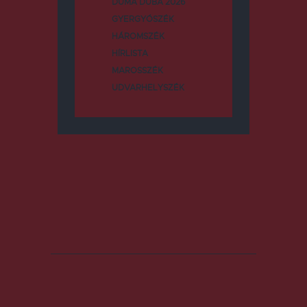
DUMA DUBA 2026
GYERGYÓSZÉK
HÁROMSZÉK
HÍRLISTA
MAROSSZÉK
UDVARHELYSZÉK