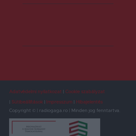
Adatvédelmi nyilatkozat
Cookie szabályzat
Sütibeállítások
Impresszum
Hibajelentés
Copyright © | radiogaga.ro | Minden jog fenntartva.