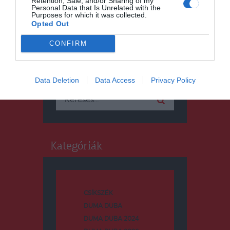
Retention, Sale, and/or Sharing of my
Personal Data that Is Unrelated with the
Purposes for which it was collected.
Opted Out
CONFIRM
Keresés
Data Deletion
Data Access
Privacy Policy
Keresés:
Kategóriák
CSÍKSZÉK
DUMA DUBA
DUMA DUBA 2024