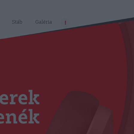
Stáb
Galéria