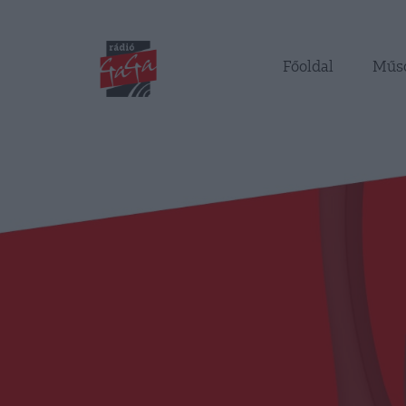
Főoldal
Műs