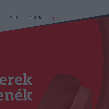
Stáb
Galéria