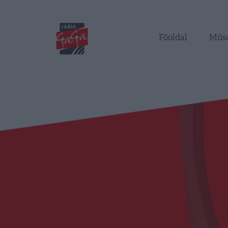
Főoldal
Műs