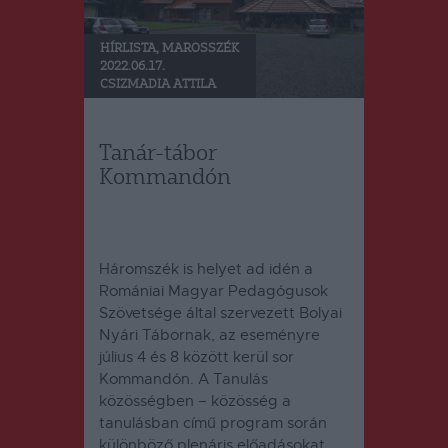
HÍRLISTA
,
MAROSSZÉK
2022.06.17.
CSIZMADIA ATTILA
Tanár-tábor
Kommandón
Háromszék is helyet ad idén a
Romániai Magyar Pedagógusok
Szövetsége által szervezett Bolyai
Nyári Tábornak, az eseményre
július 4 és 8 között kerül sor
Kommandón. A Tanulás
közösségben – közösség a
tanulásban című program során
különböző plenáris előadásokat