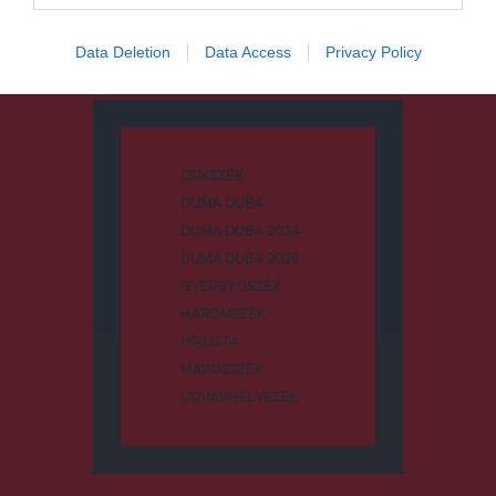
Data Deletion
Data Access
Privacy Policy
Kategóriák
CSÍKSZÉK
DUMA DUBA
DUMA DUBA 2024
DUMA DUBA 2026
GYERGYÓSZÉK
HÁROMSZÉK
HÍRLISTA
MAROSSZÉK
UDVARHELYSZÉK