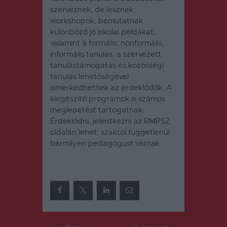
szerveznek, de lesznek
workshopok, bemutatnak
különböző jó iskolai példákat,
valamint a formális, nonformális,
informális tanulás, a szervezett
tanulástámogatás és közösségi
tanulás lehetőségével
ismerkedhetnek az érdeklődők. A
kiegészítő programok is számos
meglepetést tartogatnak.
Érdeklődni, jelentkezni az RMPSZ
oldalán lehet, szaktól függetlenül
bármilyen pedagógust várnak.