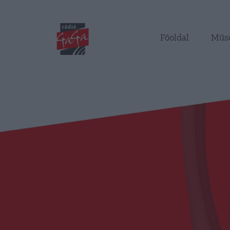
Főoldal
Műs