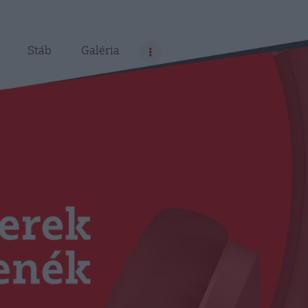
Stáb
Galéria