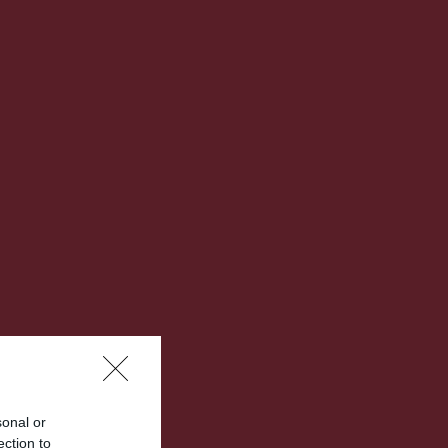
sonal or
ection to