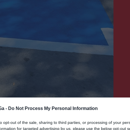
Ga -
Do Not Process My Personal Information
to opt-out of the sale, sharing to third parties, or processing of your per
formation for targeted advertising by us, please use the below opt-out s