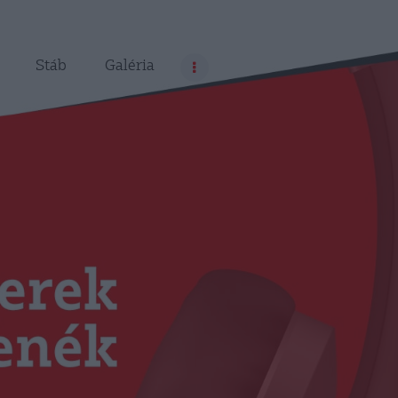
Stáb
Galéria