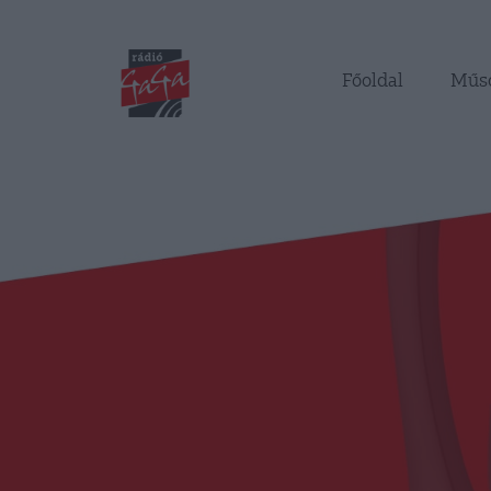
Főoldal
Műs