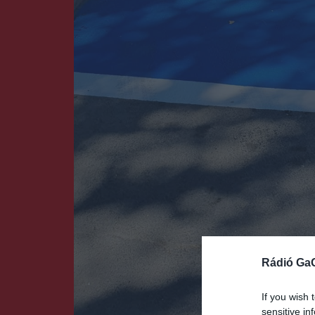
Rádió Ga
If you wish 
sensitive in