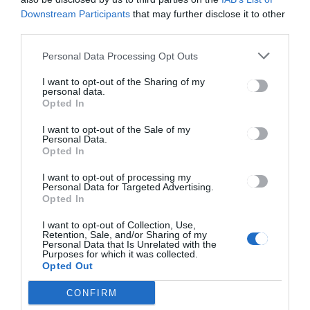
Downstream Participants
that may further disclose it to other
third parties.
Personal Data Processing Opt Outs
HÍRLISTA
I want to opt-out of the Sharing of my
personal data.
Kezdődik a tényleges
Opted In
iratkozás
I want to opt-out of the Sale of my
Personal Data.
Opted In
I want to opt-out of processing my
Personal Data for Targeted Advertising.
Opted In
I want to opt-out of Collection, Use,
Retention, Sale, and/or Sharing of my
Personal Data that Is Unrelated with the
Keresés
Purposes for which it was collected.
Opted Out
Keresés:
CONFIRM