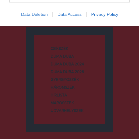
Data Deletion
Data Access
Privacy Policy
Kategóriák
CSÍKSZÉK
DUMA DUBA
DUMA DUBA 2024
DUMA DUBA 2026
GYERGYÓSZÉK
HÁROMSZÉK
HÍRLISTA
MAROSSZÉK
UDVARHELYSZÉK