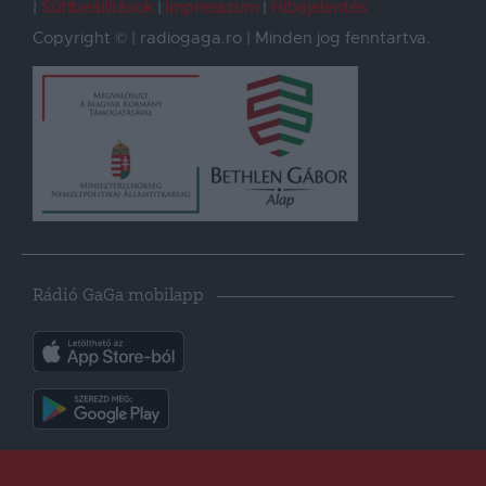
Sütibeállítások
Impresszum
Hibajelentés
Copyright © | radiogaga.ro | Minden jog fenntartva.
Rádió GaGa mobilapp