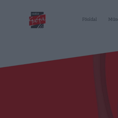
Főoldal
Műs