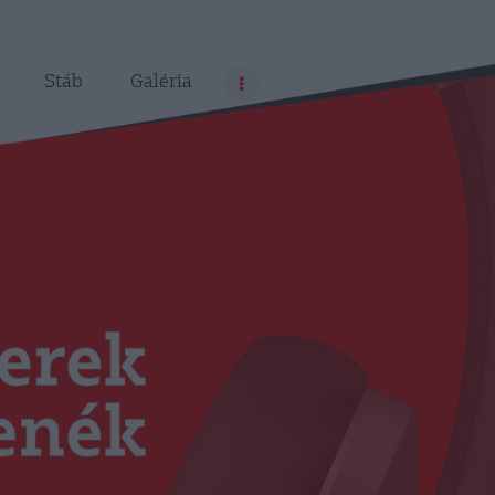
Stáb
Galéria