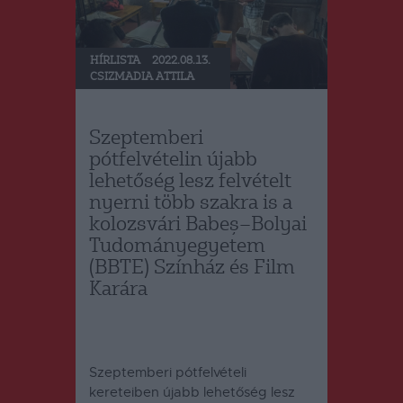
HÍRLISTA
2022.08.13.
CSIZMADIA ATTILA
Szeptemberi
pótfelvételin újabb
lehetőség lesz felvételt
nyerni több szakra is a
kolozsvári Babeș–Bolyai
Tudományegyetem
(BBTE) Színház és Film
Karára
Szeptemberi pótfelvételi
kereteiben újabb lehetőség lesz