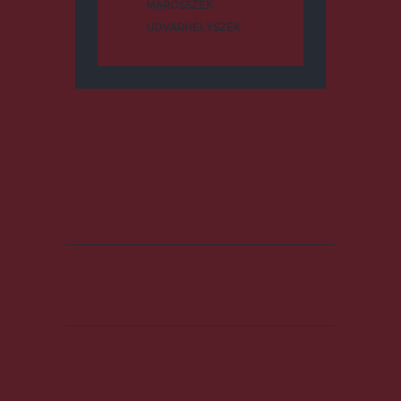
MAROSSZÉK
UDVARHELYSZÉK