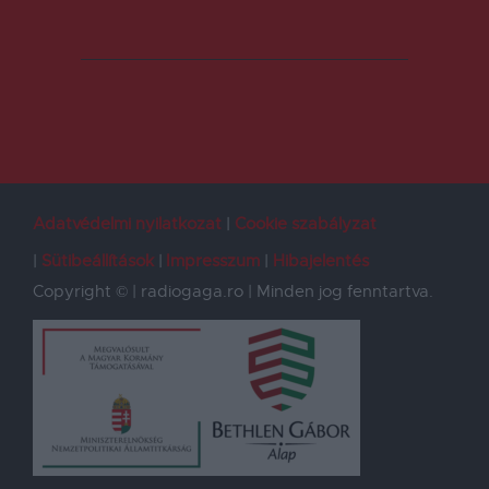
Adatvédelmi nyilatkozat
Cookie szabályzat
Sütibeállítások
Impresszum
Hibajelentés
Copyright © | radiogaga.ro | Minden jog fenntartva.