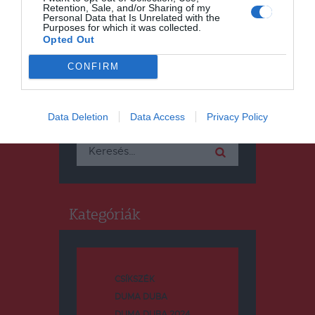
Retention, Sale, and/or Sharing of my
Personal Data that Is Unrelated with the
Purposes for which it was collected.
Opted Out
CONFIRM
Keresés
Data Deletion
Data Access
Privacy Policy
Keresés:
Kategóriák
CSÍKSZÉK
DUMA DUBA
DUMA DUBA 2024