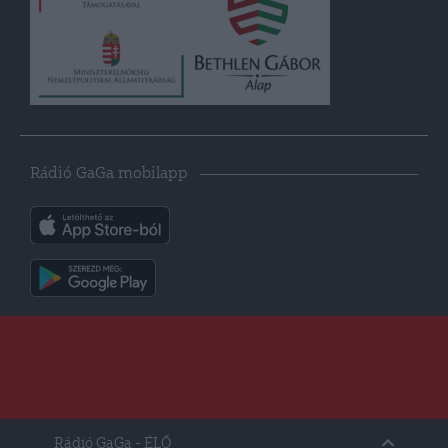
Rádió GaGa mobilapp
Rádió GaGa
- ÉLŐ