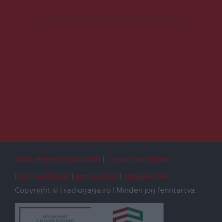
Adatvédelmi nyilatkozat
Cookie szabályzat
Sütibeállítások
Impresszum
Hibajelentés
Copyright © | radiogaga.ro | Minden jog fenntartva.