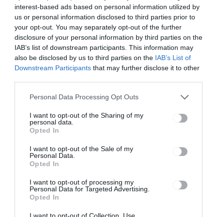
interest-based ads based on personal information utilized by
us or personal information disclosed to third parties prior to
your opt-out. You may separately opt-out of the further
disclosure of your personal information by third parties on the
IAB’s list of downstream participants. This information may
also be disclosed by us to third parties on the
IAB’s List of
HÍRLISTA
Downstream Participants
that may further disclose it to other
Hat új eset a megyéből
third parties.
Personal Data Processing Opt Outs
I want to opt-out of the Sharing of my
personal data.
Opted In
I want to opt-out of the Sale of my
Personal Data.
Opted In
HÍRLISTA
I want to opt-out of processing my
Sepsiszentgyörgyön a Google
Personal Data for Targeted Advertising.
autói
Opted In
I want to opt-out of Collection, Use,