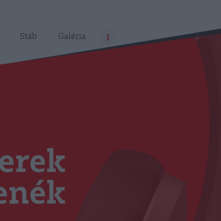
Stáb
Galéria