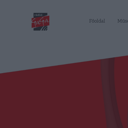
Főoldal
Műs