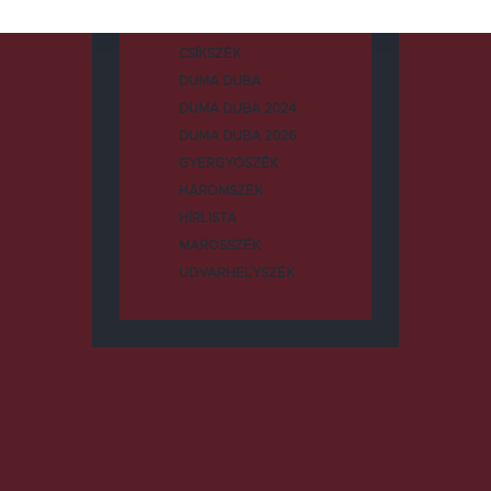
CSÍKSZÉK
DUMA DUBA
DUMA DUBA 2024
DUMA DUBA 2026
GYERGYÓSZÉK
HÁROMSZÉK
HÍRLISTA
MAROSSZÉK
UDVARHELYSZÉK