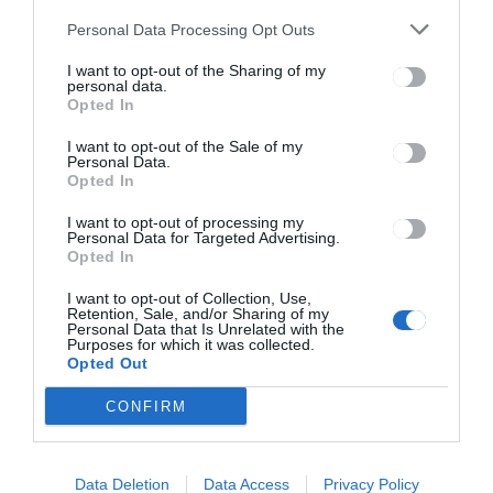
Szeretnék megismerni a
Personal Data Processing Opt Outs
háromszéki emberek
I want to opt-out of the Sharing of my
véleményét
personal data.
Opted In
I want to opt-out of the Sale of my
Personal Data.
Opted In
I want to opt-out of processing my
Personal Data for Targeted Advertising.
Opted In
Keresés
I want to opt-out of Collection, Use,
Retention, Sale, and/or Sharing of my
Personal Data that Is Unrelated with the
Keresés:
Purposes for which it was collected.
Opted Out
CONFIRM
Kategóriák
Data Deletion
Data Access
Privacy Policy