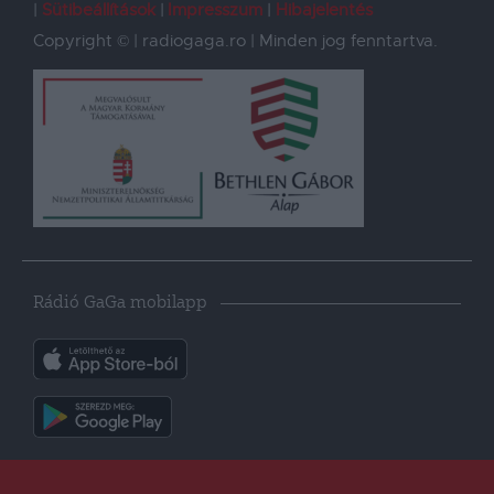
Sütibeállítások
Impresszum
Hibajelentés
Copyright © | radiogaga.ro | Minden jog fenntartva.
Rádió GaGa mobilapp