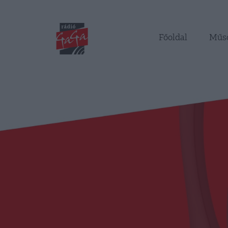
Főoldal
Műs