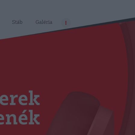
Stáb
Galéria