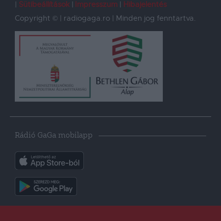
Sütibeállítások
Impresszum
Hibajelentés
Copyright © | radiogaga.ro | Minden jog fenntartva.
Rádió GaGa mobilapp