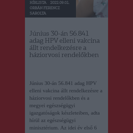
HÍRLISTA
2022.09.01.
ORBÁN FERENCZ
SAROLTA
Június 30-án 56.841
adag HPV elleni vakcina
állt rendelkezésre a
háziorvosi rendelőkben
J
únius 30-án 56.841 adag HPV
elleni vakcina állt rendelkezésre a
háziorvosi rendelőkben és a
megyei egészségügyi
igazgatóságok készleteiben,
adta
hírül az egészségügyi
minisztérium.
Az idei év első 6