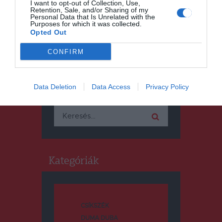
I want to opt-out of Collection, Use,
Retention, Sale, and/or Sharing of my
Personal Data that Is Unrelated with the
Purposes for which it was collected.
Opted Out
CONFIRM
Keresés
Data Deletion
Data Access
Privacy Policy
Keresés:
Kategóriák
CSÍKSZÉK
DUMA DUBA