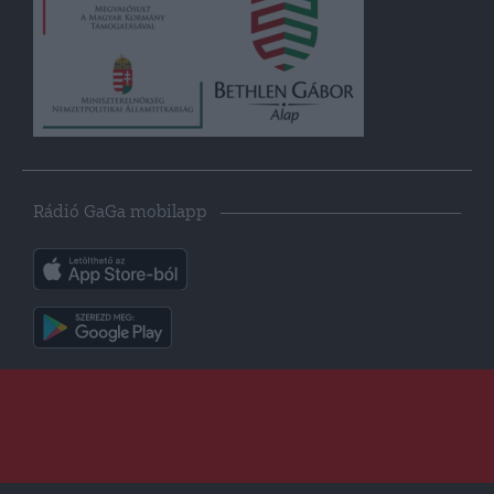
Rádió GaGa mobilapp