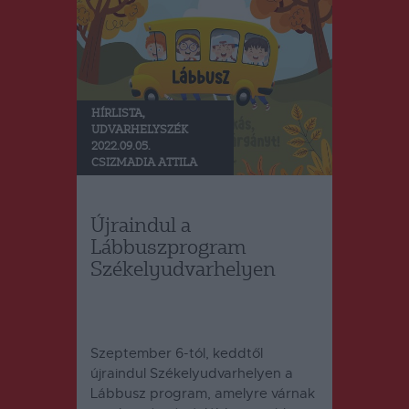
HÍRLISTA
,
UDVARHELYSZÉK
2022.09.05.
CSIZMADIA ATTILA
Újraindul a
Lábbuszprogram
Székelyudvarhelyen
Szeptember 6-tól, keddtől
újraindul Székelyudvarhelyen a
Lábbusz program, amelyre várnak