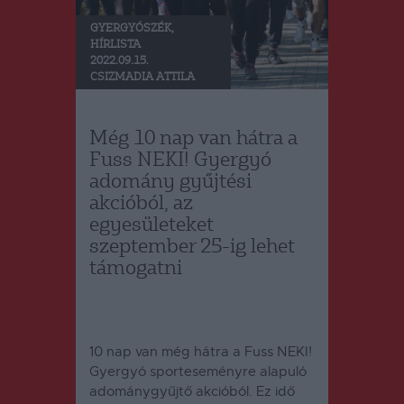
GYERGYÓSZÉK
,
HÍRLISTA
2022.09.15.
CSIZMADIA ATTILA
Még 10 nap van hátra a
Fuss NEKI! Gyergyó
adomány gyűjtési
akcióból, az
egyesületeket
szeptember 25-ig lehet
támogatni
10 nap van még hátra a Fuss NEKI!
Gyergyó sporteseményre alapuló
adománygyűjtő akcióból. Ez idő