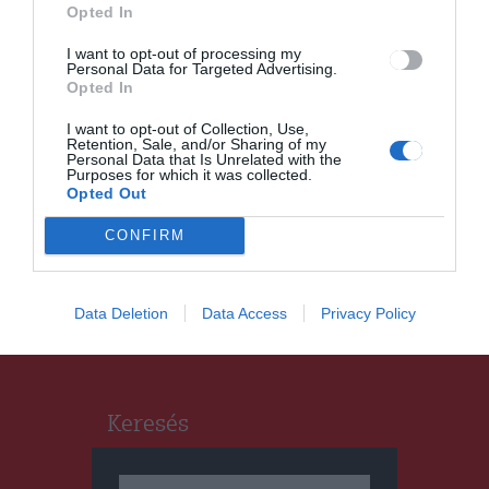
Opted In
I want to opt-out of processing my
Personal Data for Targeted Advertising.
Opted In
I want to opt-out of Collection, Use,
Retention, Sale, and/or Sharing of my
Personal Data that Is Unrelated with the
HÍRLISTA
Purposes for which it was collected.
Opted Out
Egyelőre minden jó
CONFIRM
Data Deletion
Data Access
Privacy Policy
Keresés
Keresés: