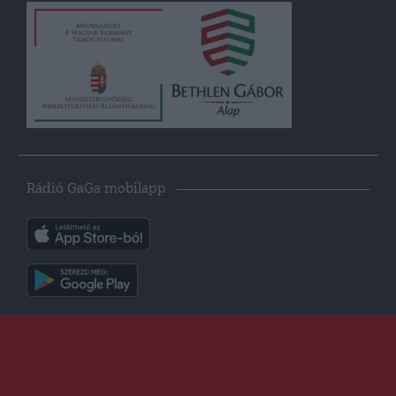
Rádió GaGa mobilapp