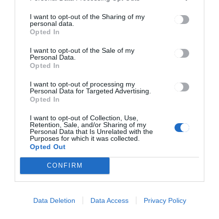
is
I want to opt-out of the Sharing of my
personal data.
Opted In
I want to opt-out of the Sale of my
Personal Data.
Opted In
I want to opt-out of processing my
Keresés
Personal Data for Targeted Advertising.
Opted In
I want to opt-out of Collection, Use,
Keresés:
Retention, Sale, and/or Sharing of my
Personal Data that Is Unrelated with the
Purposes for which it was collected.
Opted Out
CONFIRM
Kategóriák
Data Deletion
Data Access
Privacy Policy
CSÍKSZÉK