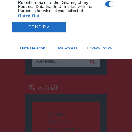
Retention, Sale, and/or Sharing of my
Personal Data that Is Unrelated with the
Purposes for which it was collected.
Opted Out
CONFIRM
Keresés
Data Deletion
Data Access
Privacy Policy
Keresés:
Kategóriák
CSÍKSZÉK
DUMA DUBA
DUMA DUBA 2024