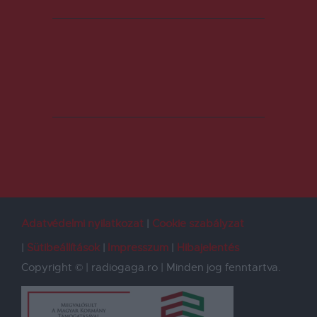
Adatvédelmi nyilatkozat
Cookie szabályzat
Sütibeállítások
Impresszum
Hibajelentés
Copyright © | radiogaga.ro | Minden jog fenntartva.