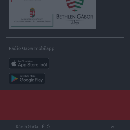
Rádió GaGa mobilapp
Rádió GaGa
- ÉLŐ