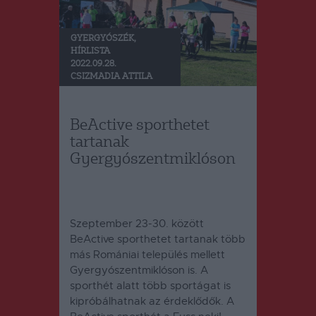
GYERGYÓSZÉK
,
HÍRLISTA
2022.09.28.
CSIZMADIA ATTILA
BeActive sporthetet
tartanak
Gyergyószentmiklóson
Szeptember 23-30. között
BeActive sporthetet tartanak több
más Romániai település mellett
Gyergyószentmiklóson is. A
sporthét alatt több sportágat is
kipróbálhatnak az érdeklődők. A