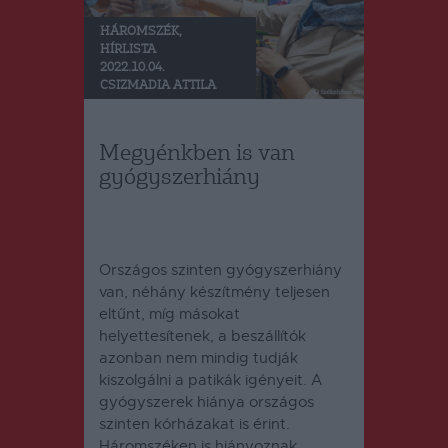
HÁROMSZÉK
,
HÍRLISTA
2022.10.04.
CSIZMADIA ATTILA
Megyénkben is van
gyógyszerhiány
Országos szinten gyógyszerhiány
van, néhány készítmény teljesen
eltűnt, míg másokat
helyettesítenek, a beszállítók
azonban nem mindig tudják
kiszolgálni a patikák igényeit. A
gyógyszerek hiánya országos
szinten kórházakat is érint.
Háromszéken is hiányoznak