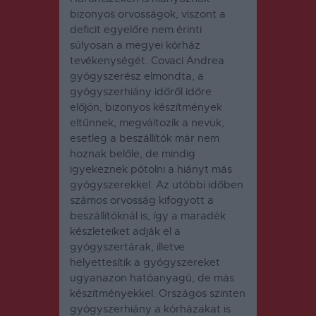
bizonyos orvosságok, viszont a
deficit egyelőre nem érinti
súlyosan a megyei kórház
tevékenységét. Covaci Andrea
gyógyszerész elmondta, a
gyógyszerhiány időről időre
előjön, bizonyos készítmények
eltűnnek, megváltozik a nevük,
esetleg a beszállítók már nem
hoznak belőle, de mindig
igyekeznek pótolni a hiányt más
gyógyszerekkel. Az utóbbi időben
számos orvosság kifogyott a
beszállítóknál is, így a maradék
készleteiket adják el a
gyógyszertárak, illetve
helyettesítik a gyógyszereket
ugyanazon hatóanyagú, de más
készítményekkel. Országos szinten
gyógyszerhiány a kórházakat is