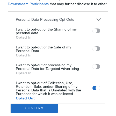
Downstream Participants
that may further disclose it to other
third parties.
Personal Data Processing Opt Outs
HÍRLISTA
I want to opt-out of the Sharing of my
personal data.
Felmérik Sepsiszentgyörgyön
Opted In
a közlekedési szokásokat
I want to opt-out of the Sale of my
Personal Data.
Opted In
I want to opt-out of processing my
Personal Data for Targeted Advertising.
Opted In
I want to opt-out of Collection, Use,
Retention, Sale, and/or Sharing of my
Keresés
Personal Data that Is Unrelated with the
Purposes for which it was collected.
Opted Out
Keresés:
CONFIRM