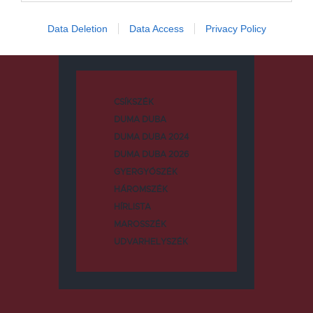
Data Deletion
Data Access
Privacy Policy
Kategóriák
CSÍKSZÉK
DUMA DUBA
DUMA DUBA 2024
DUMA DUBA 2026
GYERGYÓSZÉK
HÁROMSZÉK
HÍRLISTA
MAROSSZÉK
UDVARHELYSZÉK