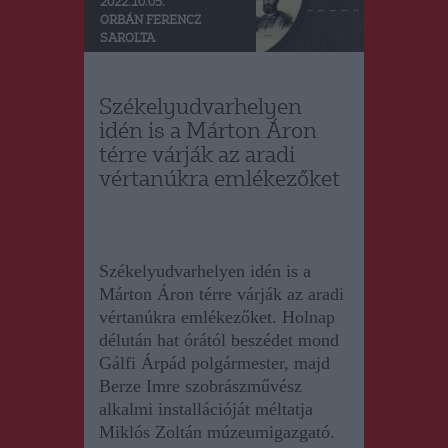
2022.10.05.
ORBÁN FERENCZ
SAROLTA
Székelyudvarhelyen
idén is a Márton Áron
térre várják az aradi
vértanúkra emlékezőket
Székelyudvarhelyen idén is a
Márton Áron térre várják az aradi
vértanúkra emlékezőket. Holnap
délután hat órától beszédet mond
Gálfi Árpád polgármester, majd
Berze Imre szobrászművész
alkalmi installációját méltatja
Miklós Zoltán múzeumigazgató.