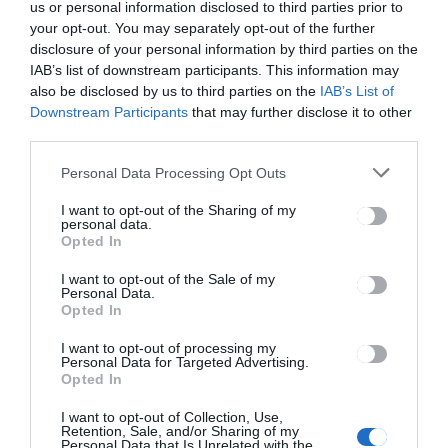
us or personal information disclosed to third parties prior to
your opt-out. You may separately opt-out of the further
disclosure of your personal information by third parties on the
IAB’s list of downstream participants. This information may
HÍRLISTA
also be disclosed by us to third parties on the
IAB’s List of
Downstream Participants
that may further disclose it to other
Ismét lehet pályázni
third parties.
Personal Data Processing Opt Outs
I want to opt-out of the Sharing of my
personal data.
Opted In
I want to opt-out of the Sale of my
Personal Data.
HÍRLISTA
Opted In
Zöld forgatókönyv
I want to opt-out of processing my
Sepsiszentgyörgyön
Personal Data for Targeted Advertising.
Opted In
I want to opt-out of Collection, Use,
Retention, Sale, and/or Sharing of my
Personal Data that Is Unrelated with the