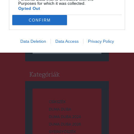
Purposes for which it was collected.
Opted Out
CONFIRM
Keresés
Data Deletion
Data Access
Privacy Policy
Keresés:
Kategóriák
CSÍKSZÉK
DUMA DUBA
DUMA DUBA 2024
DUMA DUBA 2026
GYERGYÓSZÉK