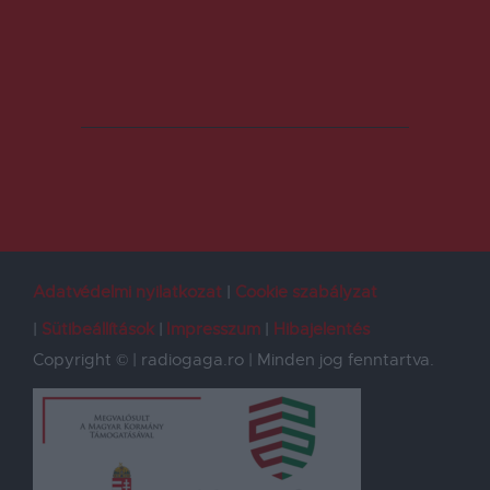
Adatvédelmi nyilatkozat
Cookie szabályzat
Sütibeállítások
Impresszum
Hibajelentés
Copyright © | radiogaga.ro | Minden jog fenntartva.