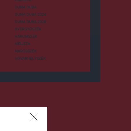
DUMA DUBA
DUMA DUBA 2024
DUMA DUBA 2026
GYERGYÓSZÉK
HÁROMSZÉK
HÍRLISTA
MAROSSZÉK
UDVARHELYSZÉK