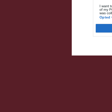
I want t
of my P
was col
Opted 