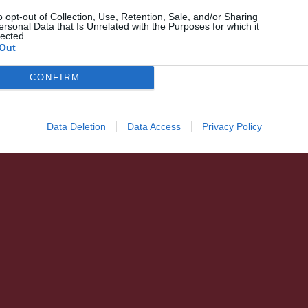
o opt-out of Collection, Use, Retention, Sale, and/or Sharing
ersonal Data that Is Unrelated with the Purposes for which it
lected.
Out
CONFIRM
Data Deletion
Data Access
Privacy Policy