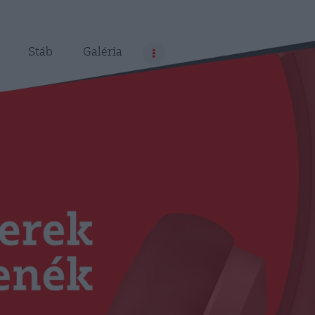
Stáb
Galéria