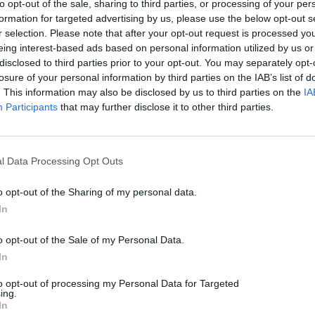
to opt-out of the sale, sharing to third parties, or processing of your per
formation for targeted advertising by us, please use the below opt-out s
r selection. Please note that after your opt-out request is processed y
eing interest-based ads based on personal information utilized by us or
disclosed to third parties prior to your opt-out. You may separately opt-
losure of your personal information by third parties on the IAB’s list of
. This information may also be disclosed by us to third parties on the
IA
Participants
that may further disclose it to other third parties.
l Data Processing Opt Outs
HÍRLISTA
o opt-out of the Sharing of my personal data.
Poszt-Covid miatt
In
szenvednek sokan
o opt-out of the Sale of my Personal Data.
In
to opt-out of processing my Personal Data for Targeted
ing.
In