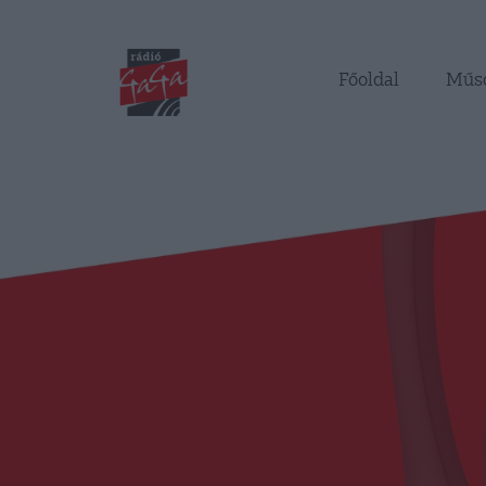
Főoldal
Műs