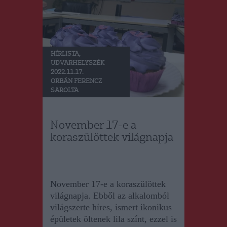
HÍRLISTA
,
UDVARHELYSZÉK
2022.11.17.
ORBÁN FERENCZ
SAROLTA
November 17-e a
koraszülöttek világnapja
November 17-e a koraszülöttek
világnapja. Ebből az alkalomból
világszerte híres, ismert ikonikus
épületek öltenek lila színt, ezzel is