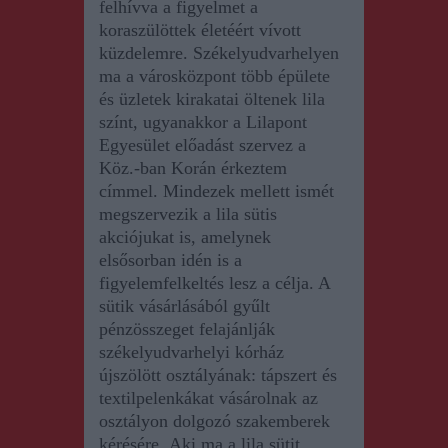
felhívva a figyelmet a
koraszülöttek életéért vívott
küzdelemre. Székelyudvarhelyen
ma a városközpont több épülete
és üzletek kirakatai öltenek lila
színt, ugyanakkor a
L
ilapont
E
gyesület előadást szervez a
Köz.-ban Korán érkeztem
címmel. Mindezek mellett
ismét
megszervezik
a lila sütis
akciójukat is
, amelynek
elsősorban idén is a
figyelemfelkeltés lesz a célja. A
sütik vásárlásából
gyűlt
pénzösszeget
felajánlják
székelyudvarhelyi kórház
újszölött osztályának: tápszert és
textilpelenkákat
vásárolnak
az
osztályon dolgozó szakemberek
kérésére.
Aki ma a lila sütit