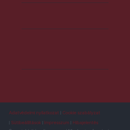
Adatvédelmi nyilatkozat
Cookie szabályzat
Sütibeállítások
Impresszum
Hibajelentés