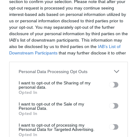
section to confirm your selection. Please note that after your
nevében
opt-out request is processed you may continue seeing
interest-based ads based on personal information utilized by
us or personal information disclosed to third parties prior to
Ez is érdekelheti
your opt-out. You may separately opt-out of the further
disclosure of your personal information by third parties on the
IAB’s list of downstream participants. This information may
also be disclosed by us to third parties on the
IAB’s List of
Downstream Participants
that may further disclose it to other
third parties.
HÍRLISTA
Personal Data Processing Opt Outs
Tervezik a második előadást
I want to opt-out of the Sharing of my
personal data.
Opted In
I want to opt-out of the Sale of my
Personal Data.
Opted In
HÍRLISTA
I want to opt-out of processing my
Personal Data for Targeted Advertising.
Még 35 szabad hely van a
Opted In