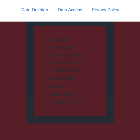
Data Deletion
Data Access
Privacy Policy
Kategóriák
CSÍKSZÉK
DUMA DUBA
DUMA DUBA 2024
DUMA DUBA 2026
GYERGYÓSZÉK
HÁROMSZÉK
HÍRLISTA
MAROSSZÉK
UDVARHELYSZÉK