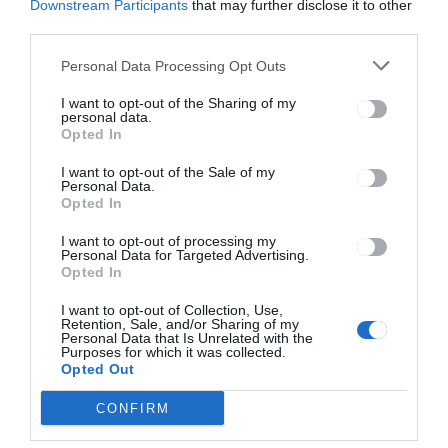
Downstream Participants
that may further disclose it to other
third parties.
Personal Data Processing Opt Outs
HÍRLISTA
I want to opt-out of the Sharing of my
Április 26-án kezdődik a
personal data.
Opted In
Roncsautó program
I want to opt-out of the Sale of my
Personal Data.
Opted In
I want to opt-out of processing my
Personal Data for Targeted Advertising.
Opted In
I want to opt-out of Collection, Use,
Retention, Sale, and/or Sharing of my
Keresés
Personal Data that Is Unrelated with the
Purposes for which it was collected.
Opted Out
Keresés:
CONFIRM