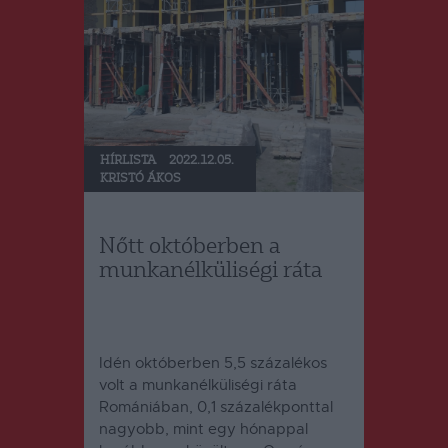
HÍRLISTA
2022.12.05.
KRISTÓ ÁKOS
Nőtt októberben a
munkanélküliségi ráta
Idén októberben 5,5 százalékos
volt a munkanélküliségi ráta
Romániában, 0,1 százalékponttal
nagyobb, mint egy hónappal