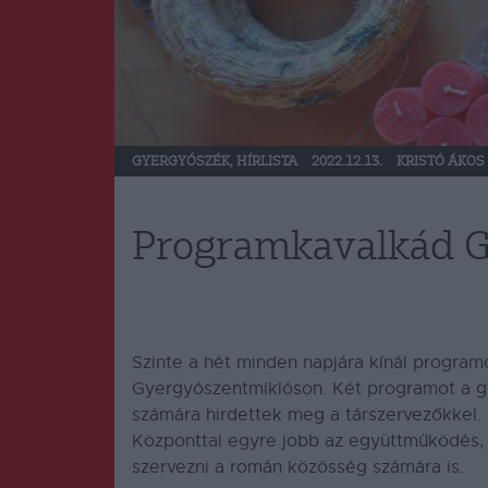
GYERGYÓSZÉK
,
HÍRLISTA
2022.12.13.
KRISTÓ ÁKOS
Programkavalkád 
Szinte a hét minden napjára kínál progra
Gyergyószentmiklóson.
Két programot a g
számára hirdettek meg a társzervezőkkel.
Központtal egyre jobb az együttműködés, 
szervezni a román közösség számára is.