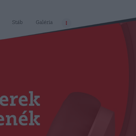
Stáb
Galéria