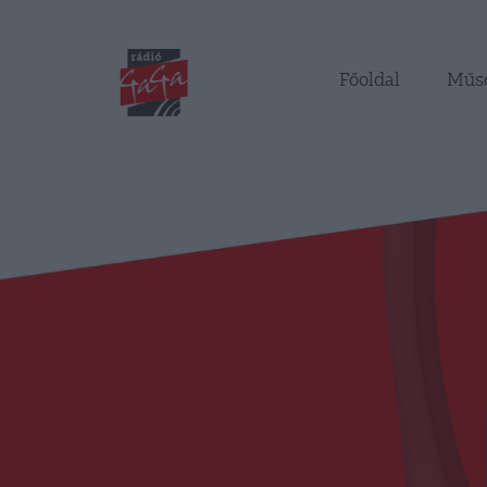
Főoldal
Műs