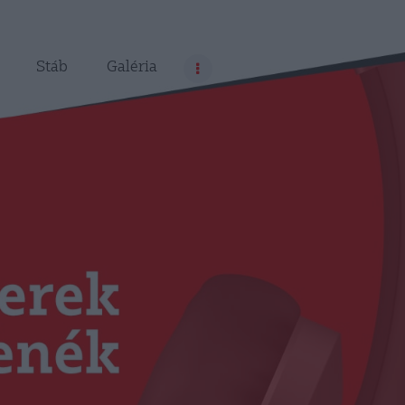
Stáb
Galéria