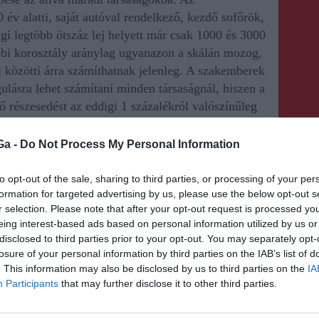
 év alatti, saját autóval rendelkező, kezdő sofőrök,
gi legtöbb ötszáz lej helyett már csak 1000 és 3000
többi korosztály aránylag ugyanazon a skálán mozog,
ej közötti árra számíthatnak jelenleg. A szakemberek
gulásra lehet számítani minden társaságnál, hiszen a
 részesedést az eddigi 1 százalékról valószínűleg
Ga -
Do Not Process My Personal Information
to opt-out of the sale, sharing to third parties, or processing of your per
formation for targeted advertising by us, please use the below opt-out s
r selection. Please note that after your opt-out request is processed y
eing interest-based ads based on personal information utilized by us or
KÖVETKEZŐ BEJEGYZÉS
disclosed to third parties prior to your opt-out. You may separately opt-
losure of your personal information by third parties on the IAB’s list of
A fertőzési esetek száma
. This information may also be disclosed by us to third parties on the
IA
továbbra is növekvő
Participants
that may further disclose it to other third parties.
tendenciát mutat, és ez még