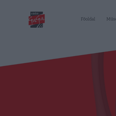
Főoldal
Műs