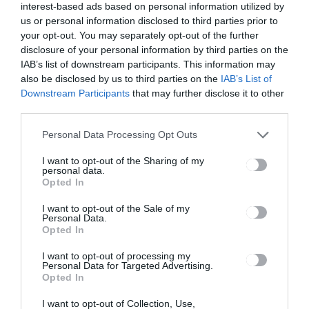
interest-based ads based on personal information utilized by
Ez is érdekelheti
us or personal information disclosed to third parties prior to
your opt-out. You may separately opt-out of the further
disclosure of your personal information by third parties on the
IAB’s list of downstream participants. This information may
HÍRLISTA
also be disclosed by us to third parties on the
IAB’s List of
Downstream Participants
that may further disclose it to other
A vállalatok 13 százaléka nem
third parties.
csatlakoztatta a pénztárgépeit
az ANAF szerveréhez
Personal Data Processing Opt Outs
I want to opt-out of the Sharing of my
personal data.
Opted In
I want to opt-out of the Sale of my
Personal Data.
Opted In
HÍRLISTA
I want to opt-out of processing my
Nincs aktív eset
Personal Data for Targeted Advertising.
Opted In
I want to opt-out of Collection, Use,