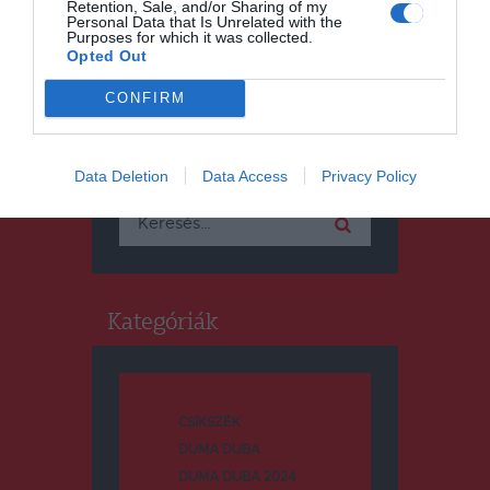
Retention, Sale, and/or Sharing of my
Personal Data that Is Unrelated with the
Purposes for which it was collected.
Opted Out
CONFIRM
Keresés
Data Deletion
Data Access
Privacy Policy
Keresés:
Kategóriák
CSÍKSZÉK
DUMA DUBA
DUMA DUBA 2024