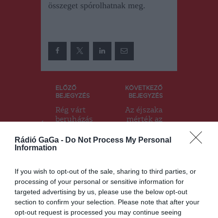
összeget spórolhatnak meg.
Bejegyzés
ELŐZŐ
KÖVETKEZŐ
BEJEGYZÉS
BEJEGYZÉS
navigáció
Rég várt
Az éjszaka
beruházás
mérték az
valósulhat
idei tél
meg Gyer­
eddigi
Rádió GaGa -
Do Not Process My Personal
Information
gyó­al­fa­lu­
legalacsonya
ban
bb
hőmérséklet
If you wish to opt-out of the sale, sharing to third parties, or
ét Hargita
processing of your personal or sensitive information for
megyében
targeted advertising by us, please use the below opt-out
section to confirm your selection. Please note that after your
opt-out request is processed you may continue seeing