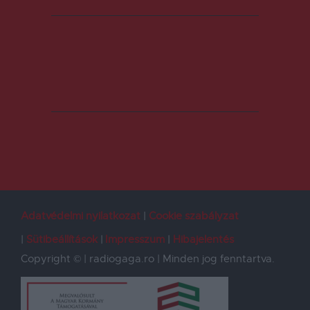
Adatvédelmi nyilatkozat
Cookie szabályzat
Sütibeállítások
Impresszum
Hibajelentés
Copyright © | radiogaga.ro | Minden jog fenntartva.