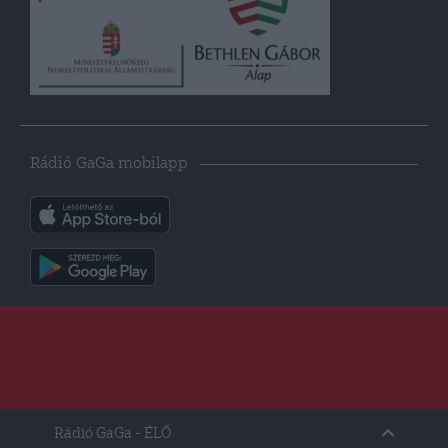
Rádió GaGa mobilapp
Rádió GaGa
- ÉLŐ