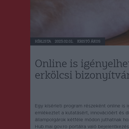
HÍRLISTA
2023.02.01.
KRISTÓ ÁKOS
Online is igényelh
erkölcsi bizonyítv
Egy kísérleti program részeként online is 
emlékeztet a kutatásért, innovációért és di
állampolgárok kétféle módon juthatnak ho
Hub.mai.gov.ro portálra való bejelentkezés