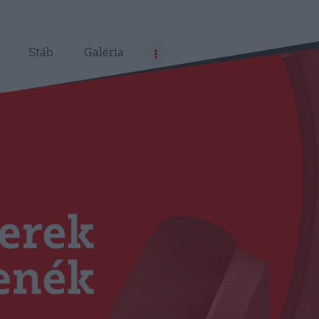
Stáb
Galéria