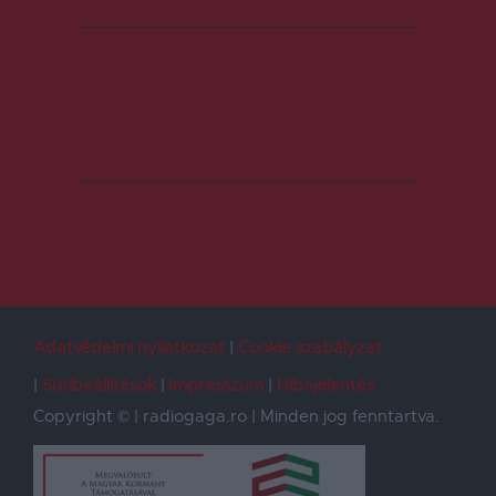
Adatvédelmi nyilatkozat
Cookie szabályzat
Sütibeállítások
Impresszum
Hibajelentés
Copyright © | radiogaga.ro | Minden jog fenntartva.