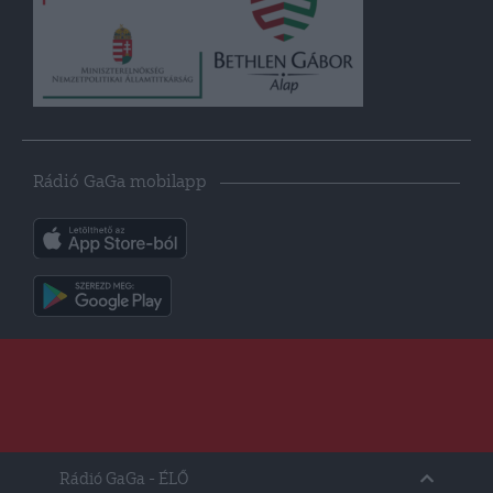
Rádió GaGa mobilapp
Rádió GaGa
- ÉLŐ