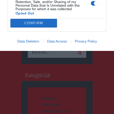
Retention, Sale, and/or Sharing of my
Personal Data that Is Unrelated with the
Purposes for which it was collected.
Opted Out
CONFIRM
Keresés
Data Deletion
Data Access
Privacy Policy
Keresés:
Kategóriák
CSÍKSZÉK
DUMA DUBA
DUMA DUBA 2024