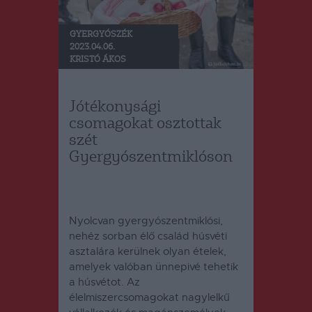
GYERGYÓSZÉK
2023.04.06.
KRISTÓ ÁKOS
Jótékonysági
csomagokat osztottak
szét
Gyergyószentmiklóson
Nyolcvan gyergyószentmiklósi,
nehéz sorban élő család húsvéti
asztalára kerülnek olyan ételek,
amelyek valóban ünnepivé tehetik
a húsvétot. Az
élelmiszercsomagokat nagylelkű