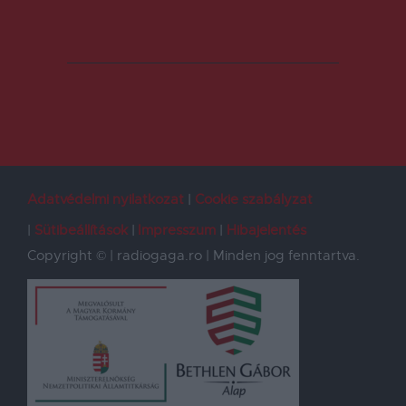
Adatvédelmi nyilatkozat
Cookie szabályzat
Sütibeállítások
Impresszum
Hibajelentés
Copyright © | radiogaga.ro | Minden jog fenntartva.