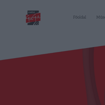
Főoldal
Műs