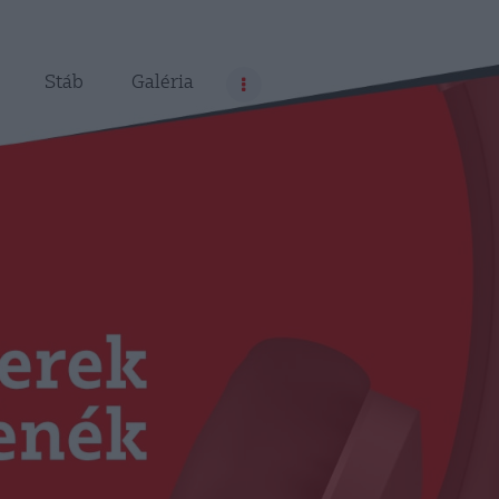
Stáb
Galéria