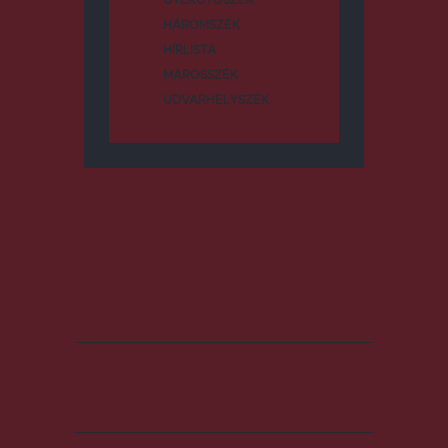
GYERGYÓSZÉK
HÁROMSZÉK
HÍRLISTA
MAROSSZÉK
UDVARHELYSZÉK