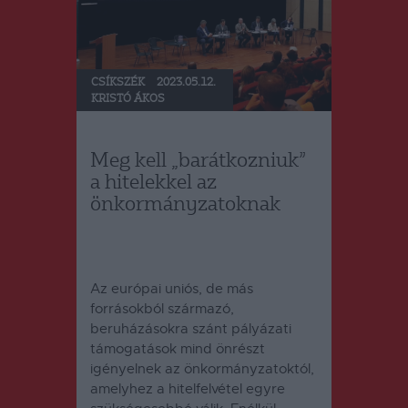
CSÍKSZÉK
2023.05.12.
KRISTÓ ÁKOS
Meg kell „barátkozniuk”
a hitelekkel az
önkormányzatoknak
Az európai uniós, de más
forrásokból származó,
beruházásokra szánt pályázati
támogatások mind önrészt
igényelnek az önkormányzatoktól,
amelyhez a hitelfelvétel egyre