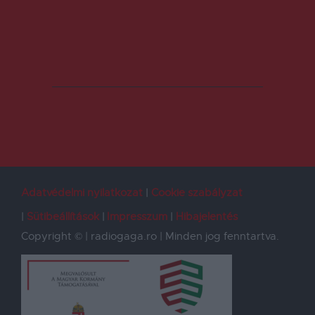
Adatvédelmi nyilatkozat
Cookie szabályzat
Sütibeállítások
Impresszum
Hibajelentés
Copyright © | radiogaga.ro | Minden jog fenntartva.