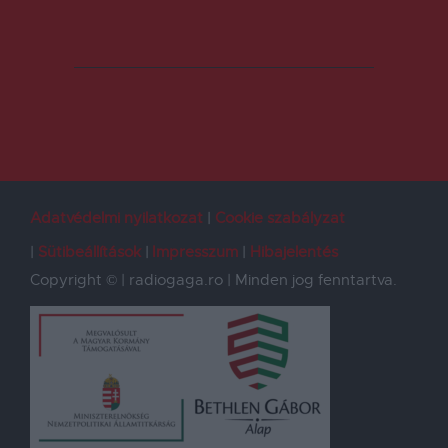
Adatvédelmi nyilatkozat
Cookie szabályzat
Sütibeállítások
Impresszum
Hibajelentés
Copyright © | radiogaga.ro | Minden jog fenntartva.