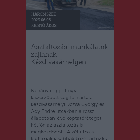
HÁROMSZÉK
2023.06.05.
KRISTÓ ÁKOS
Aszfaltozási munkálatok
zajlanak
Kézdivásárhelyen
Néhány napja, hogy a
leszerződött cég felmarta a
kézdivásárhelyi Dózsa György és
Ady Endre utcákban a rossz
állapotban lévő koptatóréteget,
hétfőn az aszfaltozás is
megkezdődött.
A két utca a
legforgalmasabbak közé tartozik a