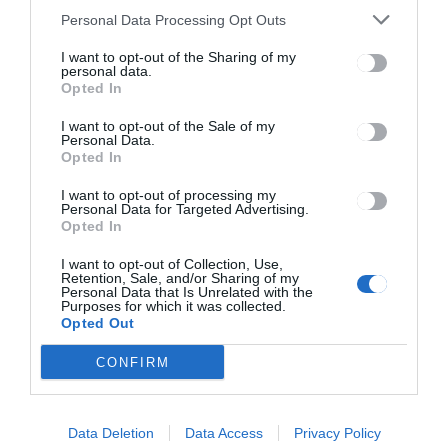
Personal Data Processing Opt Outs
Kisállat-kiállítás lesz a
hétvégén Csíkszeredában
I want to opt-out of the Sharing of my
personal data.
Opted In
I want to opt-out of the Sale of my
Personal Data.
Opted In
I want to opt-out of processing my
Personal Data for Targeted Advertising.
Opted In
Keresés
I want to opt-out of Collection, Use,
Retention, Sale, and/or Sharing of my
Keresés:
Personal Data that Is Unrelated with the
Purposes for which it was collected.
Opted Out
CONFIRM
Kategóriák
Data Deletion
Data Access
Privacy Policy