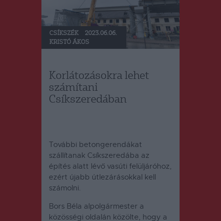
CSÍKSZÉK
2023.06.06.
KRISTÓ ÁKOS
Korlátozásokra lehet
számítani
Csíkszeredában
További betongerendákat
szállítanak Csíkszeredába az
építés alatt lévő vasúti felüljáróhoz,
ezért újabb útlezárásokkal kell
számolni.
Bors Béla alpolgármester a
közösségi oldalán
közölte, hogy a