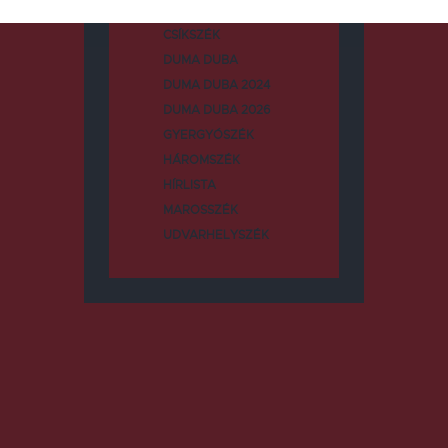
CSÍKSZÉK
DUMA DUBA
DUMA DUBA 2024
DUMA DUBA 2026
GYERGYÓSZÉK
HÁROMSZÉK
HÍRLISTA
MAROSSZÉK
UDVARHELYSZÉK