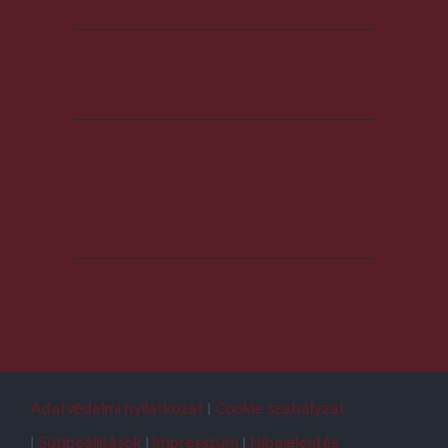
Adatvédelmi nyilatkozat
Cookie szabályzat
Sütibeállítások
Impresszum
Hibajelentés