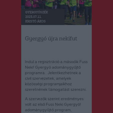
GYERGYÓSZÉK
2023.07.11.
KRISTÓ ÁKOS
Gyergyó újra nekifut
Indul a regisztráció a második Fuss
Neki! Gyergyó adománygyűjtő
programra.
Jelentkezhetnek a
civil szervezetek, amelyek
közösségi programjaikhoz
szeretnének támogatást szerezni.
A szervezők szerint eredményes
volt az első Fuss Neki Gyergyó!
adománygyűjtő program,