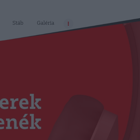
Stáb
Galéria