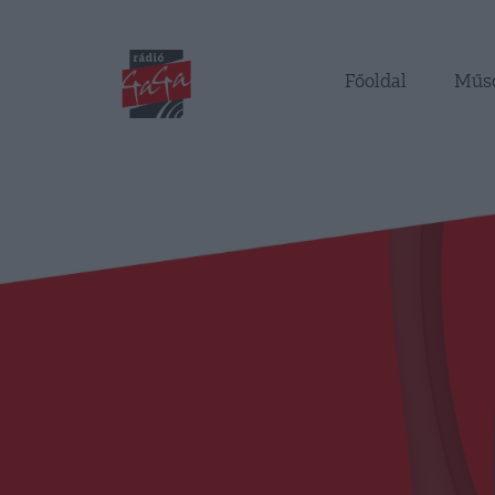
Főoldal
Műs