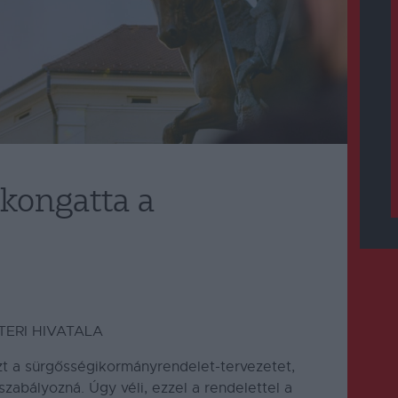
kongatta a
ERI HIVATALA
zt a sürgősségikormányrendelet-tervezetet,
szabályozná.
Úgy véli, ezzel a rendelettel a