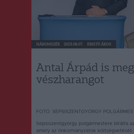
HÁROMSZÉK
2023.08.07.
KRISTÓ ÁKOS
Antal Árpád is meg
vészharangot
FOTÓ: SEPSISZENTGYÖRGY POLGÁRMEST
Sepsiszentgyörgy polgármestere bírálta a
amely az önkormányzatok költségvetését 