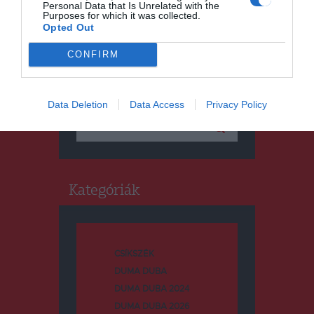
Personal Data that Is Unrelated with the
Purposes for which it was collected.
Opted Out
CONFIRM
Keresés
Data Deletion
Data Access
Privacy Policy
Keresés:
Kategóriák
CSÍKSZÉK
DUMA DUBA
DUMA DUBA 2024
DUMA DUBA 2026