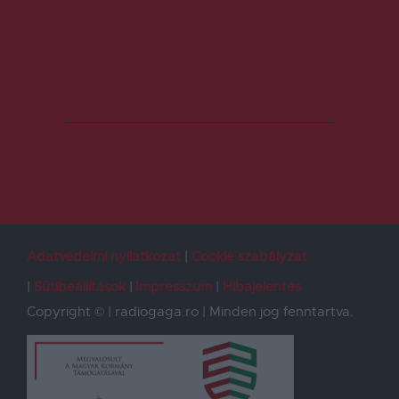
Adatvédelmi nyilatkozat
Cookie szabályzat
Sütibeállítások
Impresszum
Hibajelentés
Copyright © | radiogaga.ro | Minden jog fenntartva.