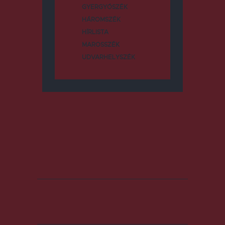
GYERGYÓSZÉK
HÁROMSZÉK
HÍRLISTA
MAROSSZÉK
UDVARHELYSZÉK