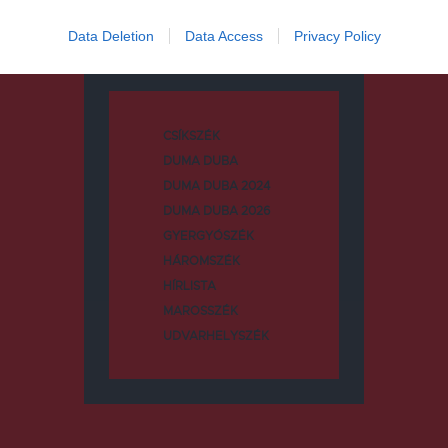
Data Deletion
Data Access
Privacy Policy
Kategóriák
CSÍKSZÉK
DUMA DUBA
DUMA DUBA 2024
DUMA DUBA 2026
GYERGYÓSZÉK
HÁROMSZÉK
HÍRLISTA
MAROSSZÉK
UDVARHELYSZÉK