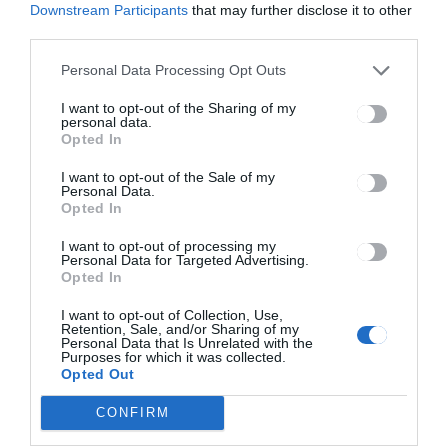
Downstream Participants
that may further disclose it to other
third parties.
Personal Data Processing Opt Outs
CSÍKSZÉK
I want to opt-out of the Sharing of my
Petőfi 200 – mozgó
personal data.
múzeumbusz-kiállítás
Opted In
Csíkszeredában
I want to opt-out of the Sale of my
Personal Data.
Opted In
I want to opt-out of processing my
Personal Data for Targeted Advertising.
Opted In
I want to opt-out of Collection, Use,
Retention, Sale, and/or Sharing of my
Keresés
Personal Data that Is Unrelated with the
Purposes for which it was collected.
Opted Out
Keresés:
CONFIRM