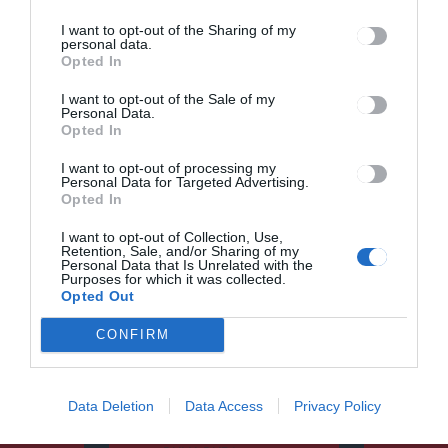
hetében
I want to opt-out of the Sharing of my
personal data.
Opted In
I want to opt-out of the Sale of my
Personal Data.
Opted In
I want to opt-out of processing my
Keresés
Personal Data for Targeted Advertising.
Opted In
Keresés:
I want to opt-out of Collection, Use,
Retention, Sale, and/or Sharing of my
Personal Data that Is Unrelated with the
Purposes for which it was collected.
Opted Out
CONFIRM
Kategóriák
Data Deletion
Data Access
Privacy Policy
CSÍKSZÉK