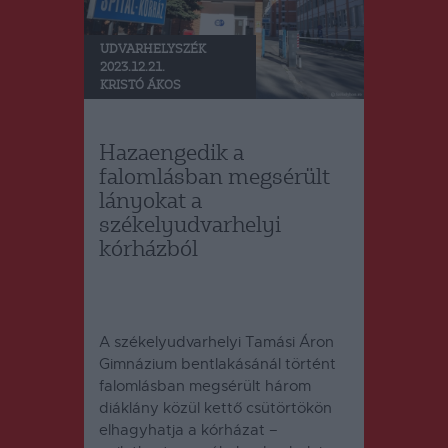
UDVARHELYSZÉK
2023.12.21.
KRISTÓ ÁKOS
Hazaengedik a
falomlásban megsérült
lányokat a
székelyudvarhelyi
kórházból
A székelyudvarhelyi Tamási Áron
Gimnázium bentlakásánál történt
falomlásban megsérült három
diáklány közül kettő csütörtökön
elhagyhatja a kórházat –