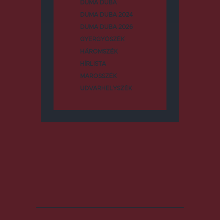
DUMA DUBA
DUMA DUBA 2024
DUMA DUBA 2026
GYERGYÓSZÉK
HÁROMSZÉK
HÍRLISTA
MAROSSZÉK
UDVARHELYSZÉK