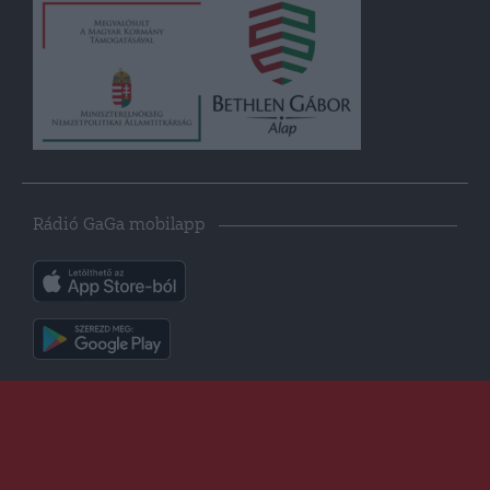
Rádió GaGa mobilapp