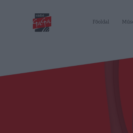
Főoldal
Műs