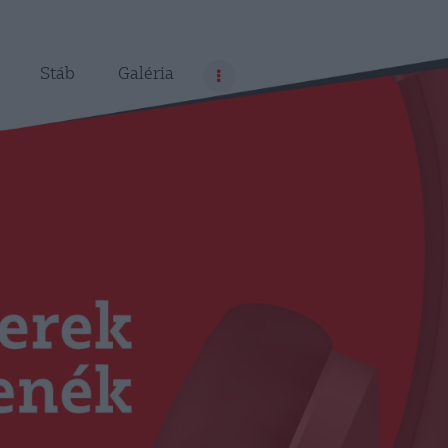
Stáb
Galéria