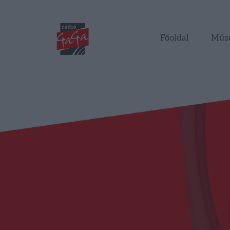
Főoldal
Műs