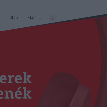
Stáb
Galéria