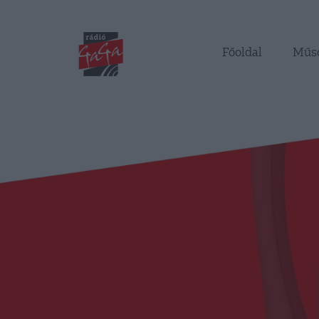
Főoldal
Műs