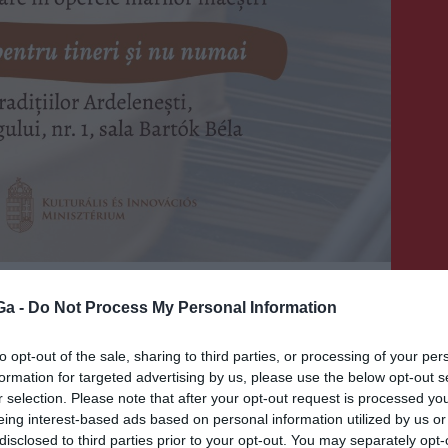
Ga -
Do Not Process My Personal Information
ak fiataloknak
to opt-out of the sale, sharing to third parties, or processing of your per
formation for targeted advertising by us, please use the below opt-out s
r selection. Please note that after your opt-out request is processed y
eing interest-based ads based on personal information utilized by us or
alkalmakat Marosvásárhelyen az Erdélyi
disclosed to third parties prior to your opt-out. You may separately opt-