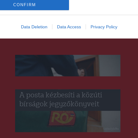
előadást Csíkszeredában
CONFIRM
Data Deletion
Data Access
Privacy Policy
GYERGYÓSZÉK
HÁROMSZÉK
HÍRLISTA
,
,
,
MAROSSZÉK
UDVARHELYSZÉK
,
A posta kézbesíti a közúti
bírságok jegyzőkönyveit