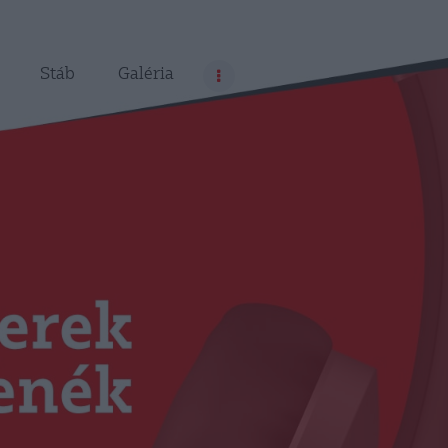
Stáb
Galéria