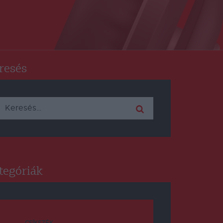
resés
Keresés:
tegóriák
CSÍKSZÉK