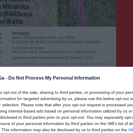
Ga -
Do Not Process My Personal Information
to opt-out of the sale, sharing to third parties, or processing of your per
s nyílik Csíkszeredában
formation for targeted advertising by us, please use the below opt-out s
r selection. Please note that after your opt-out request is processed y
eing interest-based ads based on personal information utilized by us or
disclosed to third parties prior to your opt-out. You may separately opt-
losure of your personal information by third parties on the IAB’s list of
ÖZPONT
. This information may also be disclosed by us to third parties on the
IA