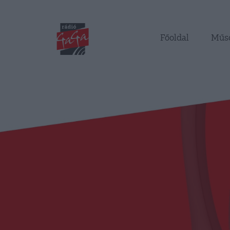
Főoldal
Műs