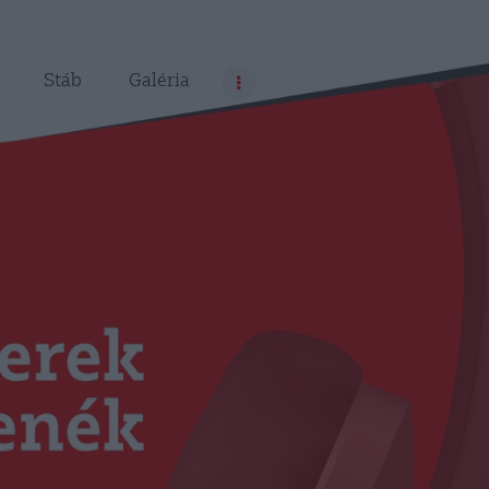
Stáb
Galéria