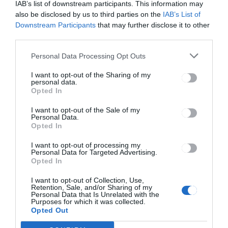
IAB’s list of downstream participants. This information may
nyílik Csíkszeredában
also be disclosed by us to third parties on the
IAB’s List of
Downstream Participants
that may further disclose it to other
third parties.
Personal Data Processing Opt Outs
I want to opt-out of the Sharing of my
CSÍKSZÉK
personal data.
Opted In
Március elsejéig lehet
jelentkezni a mezőgazdasági
I want to opt-out of the Sale of my
Personal Data.
nyilvántartóba
Opted In
I want to opt-out of processing my
Personal Data for Targeted Advertising.
Opted In
I want to opt-out of Collection, Use,
Retention, Sale, and/or Sharing of my
Personal Data that Is Unrelated with the
Purposes for which it was collected.
Keresés
Opted Out