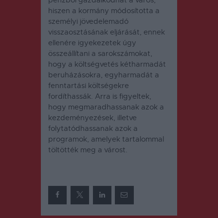
hiszen a kormány módosította a
személyi jövedelemadó
visszaosztásának eljárását, ennek
ellenére igyekezetek úgy
összeállítani a sarokszámokat,
hogy a költségvetés kétharmadát
beruházásokra, egyharmadát a
fenntartási költségekre
fordíthassák.
Arra is figyeltek,
hogy megmaradhassanak azok a
kezdeményezések, illetve
folytatódhassanak azok a
programok, amelyek tartalommal
töltötték meg a várost.